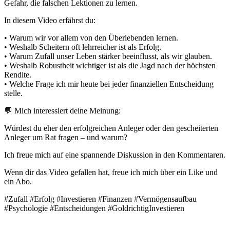
Gefahr, die falschen Lektionen zu lernen.
In diesem Video erfährst du:
• Warum wir vor allem von den Überlebenden lernen.
• Weshalb Scheitern oft lehrreicher ist als Erfolg.
• Warum Zufall unser Leben stärker beeinflusst, als wir glauben.
• Weshalb Robustheit wichtiger ist als die Jagd nach der höchsten
Rendite.
• Welche Frage ich mir heute bei jeder finanziellen Entscheidung
stelle.
💬 Mich interessiert deine Meinung:
Würdest du eher den erfolgreichen Anleger oder den gescheiterten
Anleger um Rat fragen – und warum?
Ich freue mich auf eine spannende Diskussion in den Kommentaren.
Wenn dir das Video gefallen hat, freue ich mich über ein Like und
ein Abo.
#Zufall #Erfolg #Investieren #Finanzen #Vermögensaufbau
#Psychologie #Entscheidungen #GoldrichtigInvestieren