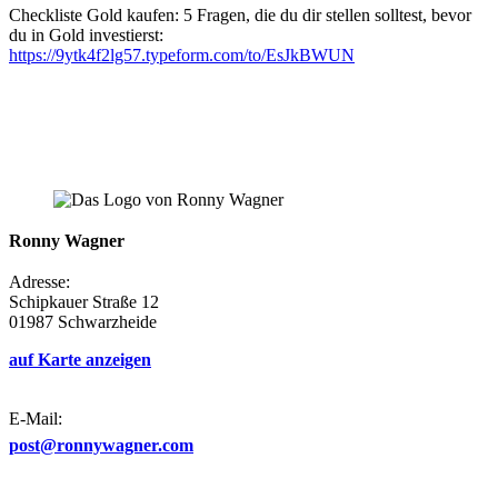
Checkliste Gold kaufen: 5 Fragen, die du dir stellen solltest, bevor
du in Gold investierst:
https://9ytk4f2lg57.typeform.com/to/EsJkBWUN
Ronny Wagner
Adresse:
Schipkauer Straße 12
01987 Schwarzheide
auf Karte anzeigen
E-Mail:
post@ronnywagner.com