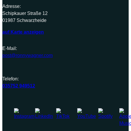
Adresse:
Schipkauer Straße 12
01987 Schwarzheide
auf Karte anzeigen
E-Mail:
post@ronnywagner.com
Telefon:
035752 949512