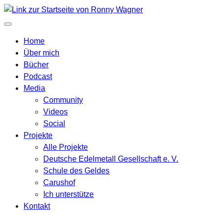
Home
Über mich
Bücher
Podcast
Media
Community
Videos
Social
Projekte
Alle Projekte
Deutsche Edelmetall Gesellschaft e. V.
Schule des Geldes
Carushof
Ich unterstütze
Kontakt