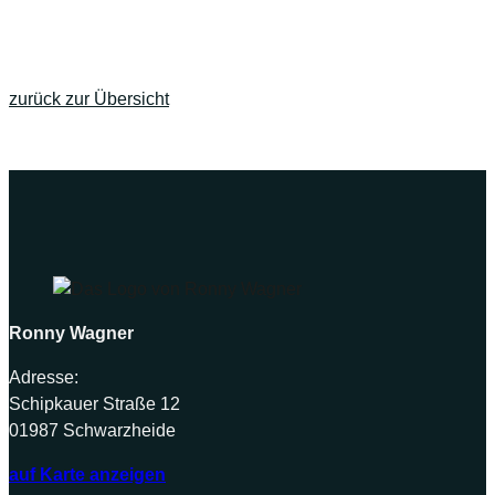
zurück zur Übersicht
Ronny Wagner
Adresse:
Schipkauer Straße 12
01987 Schwarzheide
auf Karte anzeigen