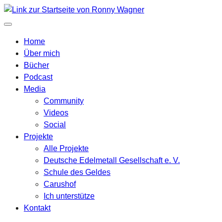
Home
Über mich
Bücher
Podcast
Media
Community
Videos
Social
Projekte
Alle Projekte
Deutsche Edelmetall Gesellschaft e. V.
Schule des Geldes
Carushof
Ich unterstütze
Kontakt