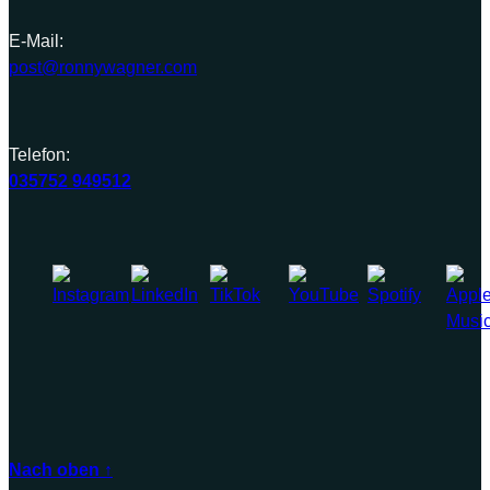
E-Mail:
post@ronnywagner.com
Telefon:
035752 949512
Nach oben ↑