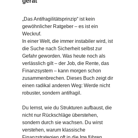
gerät
„Das Antifragilitätsprinzip“ ist kein
gewöhnlicher Ratgeber – es ist ein
Weckruf.
In einer Welt, die immer instabiler wird, ist
die Suche nach Sicherheit selbst zur
Gefahr geworden. Was heute noch als
verlässlich gilt – der Job, die Rente, das
Finanzsystem – kann morgen schon
zusammenbrechen. Dieses Buch zeigt dir
einen radikal anderen Weg: Werde nicht
robuster, sondern antifragil.
Du lernst, wie du Strukturen aufbaust, die
nicht nur Rückschläge überstehen,
sondern durch sie wachsen. Du wirst
verstehen, warum klassische
Finanzstrategien oft in die Irre führen,