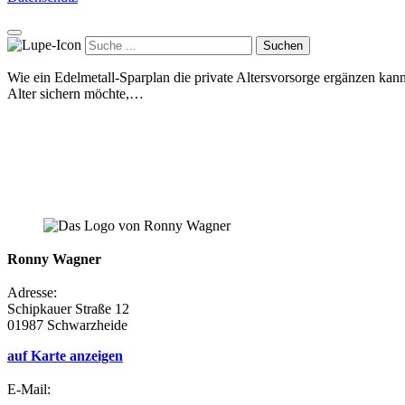
Suchen
Wie ein Edelmetall-Sparplan die private Altersvorsorge ergänzen kan
Alter sichern möchte,…
Ronny Wagner
Adresse:
Schipkauer Straße 12
01987 Schwarzheide
auf Karte anzeigen
E-Mail: